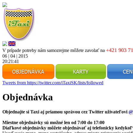
+421 903 71
V prípade potreby nám samozrejme môžete zavolať na
06 | 04 | 2015
20:21:41
Tweets from https://twitter.com/iTaxiSK/lists/followed
Objednávka
Objednajte si Taxi aj priamou správou cez Twitter užívateľovi
@
Miestne objednávky sú možné len od
7:00 do 17:00
Diaľkové objednávky môžete objednávať aj telefonicky kedykoľv